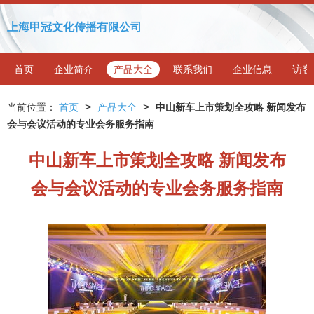
上海甲冠文化传播有限公司
首页
企业简介
产品大全
联系我们
企业信息
访客
>
>
当前位置：
首页
产品大全
中山新车上市策划全攻略 新闻发布
会与会议活动的专业会务服务指南
中山新车上市策划全攻略 新闻发布
会与会议活动的专业会务服务指南