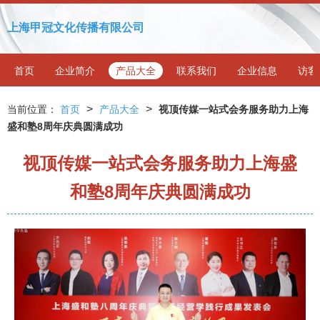
上海甲冠文化传播有限公司
首页
企业简介
产品大全
联系我们
企业信息
访客
>
>
当前位置：
首页
产品大全
视顶传媒一站式会务服务助力上海
盛和塾8周年庆典圆满成功
视顶传媒一站式会务服务助力上海盛
和塾8周年庆典圆满成功