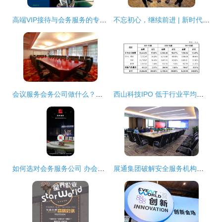
高端VIP接待与会务服务的专业实践解析
不忘初心，继续前进 | 新时代，蓝海会贴心与您一起出发！
会议服务会务公司做什么？——为您揭秘会务服务的全流程
西山科技IPO 低于行业平均的毛利率与暗藏的重金营销
如何选对会务服务公司 办会前必须看的6个关键点
展通集团破解安全服务机构未来之路，开启万亿级蓝海市场会务服务