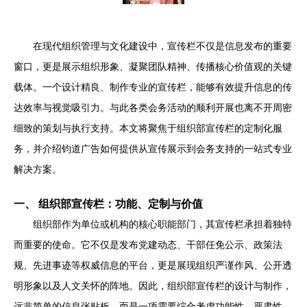
在现代组织管理与文化建设中，宣传栏不仅是信息发布的重要
窗口，更是展示组织形象、凝聚团队精神、传播核心价值观的关键
载体。一个设计精良、制作专业的宣传栏，能够有效提升信息的传
达效率与视觉吸引力。与此各类会务活动的顺利开展也离不开周密
细致的策划与执行支持。本文将聚焦于组织部宣传栏的定制化服
务，并介绍钧道广告如何提供从宣传展示到会务支持的一站式专业
解决方案。
一、 组织部宣传栏：功能、定制与价值
组织部作为单位或机构的核心职能部门，其宣传栏承担着独特
而重要的使命。它不仅是发布党建动态、干部任免公示、政策法
规、先进事迹等权威信息的平台，更是展现组织严谨作风、公开透
明形象以及人文关怀的阵地。因此，组织部宣传栏的设计与制作，
远非简单的信息张贴板，而是一项需要综合考虑功能性、严肃性、