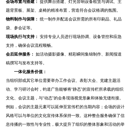
会场布置与搭建：
提供舞台搭建、灯光音响设备租赁与调试、主
题背景板、展架、桌椅的精准布置，营造符合会议格调的氛围。
物料制作与保障：
统一制作并配送会议所需的所有印刷品、礼品
袋、参会证等。
现场执行与支持：
安排专业人员进行现场协调、设备管控和应急
支持，确保会议流程顺畅。
会后延伸服务：
如活动摄影摄像、精彩瞬间集锦制作、新闻报道
稿撰写与发布支持等。
一体化服务价值：
当组织部或其它单位需要举办工作会议、表彰大会、党建主题活
动、学习研讨会时，钧道广告能够将“静态”的宣传栏所承载的组织
文化、会议主题，与“动态”的会务现场视觉形象和体验无缝衔接。
例如，会议的主题元素可以延伸至宣传栏的当期内容；会场的设计
风格可以与单位的文化宣传体系保持一致。这种整合服务确保了信
息传播的一致性与专业性，极大提升了组织的整体形象和活动的举