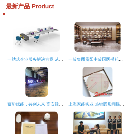
最新产品
Product
一站式企业服务解决方案 从办公家具定制到会务支持，助力重庆企业高效发展
一龄集团贵阳中龄国医书苑文化空间 构筑生命养护的文化服务新地标
蓄势赋能，共创未来 高安经销商大会策划与会务服务全解析
上海家能实业 热销圆形蝴蝶飞舞挂钟，工厂直销，点亮时尚生活与创意礼赠