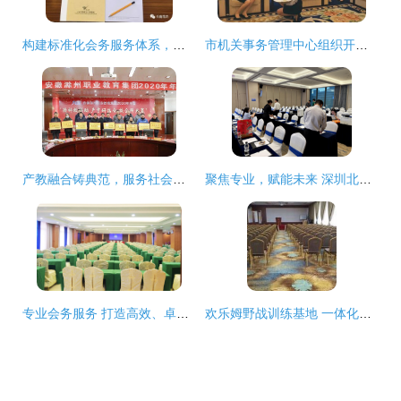
构建标准化会务服务体系，铸就卓越宾客体验
市机关事务管理中心组织开展会务服务人员业务培训
产教融合铸典范，服务社会谱新篇——金鹏荣获滁州职教集团“先进单位”荣誉称号
聚焦专业，赋能未来 深圳北邮科技大厦全力服务运营商集团公司工作会议
专业会务服务 打造高效、卓越的会议体验
欢乐姆野战训练基地 一体化住宿、会务与拓展服务解决方案