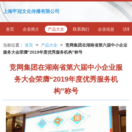
上海甲冠文化传播有限公司
首页
企业简介
产品大全
联系我们
企业信息
访客
>
>
当前位置：
首页
产品大全
竞网集团在湖南省第六届中小企业
服务大会荣膺“2019年度优秀服务机构”称号
竞网集团在湖南省第六届中小企业服
务大会荣膺“2019年度优秀服务机
构”称号