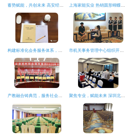
蓄势赋能，共创未来 高安经销商大会策划与会务服务全解析
上海家能实业 热销圆形蝴蝶飞舞挂钟，工厂直销，点亮时尚生活与创意礼赠
构建标准化会务服务体系，铸就卓越宾客体验
市机关事务管理中心组织开展会务服务人员业务培训
产教融合铸典范，服务社会谱新篇——金鹏荣获滁州职教集团“先进单位”荣誉称号
聚焦专业，赋能未来 深圳北邮科技大厦全力服务运营商集团公司工作会议