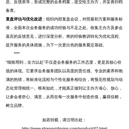
息、反馈表等，形成完整的会务档案，提交给主办方，并妥善归档
备查。
复盘评估与优化改进
：组织内部复盘会议，对照最初方案和服务标
准，全面本次会务服务的成功经验与不足之处。收集主办方及参会
嘉宾的反馈意见，进行深度分析。将的经验教训转化为优化流程、
提升服务的具体措施，为下一次更出色的服务奠定基础。
****
“细致周到，全力以赴”不仅是会务服务的工作态度，更是其核心价
值的体现。它要求会务服务团队以高度的责任感、专业的素养和饱
满的热情，将标准化流程与个性化服务相结合，将预见性规划与动
态化管理相统一。唯有如此，才能真正做到让主办方省心、放心，
让参会者舒心、满意，从而在每一次服务中创造价值，赢得信赖，
树立品牌。
如若转载，请注明出处：
http://www.shangyizhixing.com/product/47.html